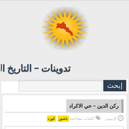
تدوينات - التاريخ ا
ركن الدين - حي الاكراد
كلمات مفتاحية
,
8 سنين
باشور
كورد