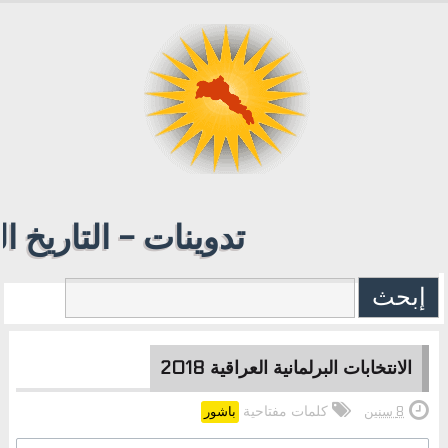
تدوينات - التاريخ ا
الانتخابات البرلمانية العراقية 2018
كلمات مفتاحية
8 سنين
باشور